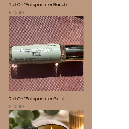
Roll On "Entspannter Bauch"
Preis
€ 15,90
Roll On "Entspannter Geist"
Preis
€ 15,90