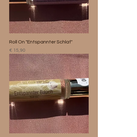
Roll On "Entspannter Schlaf"
Preis
€ 15,90