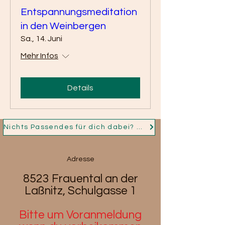
Entspannungsmeditation
in den Weinbergen
Sa., 14. Juni
Mehr Infos
Details
Nichts Passendes für dich dabei? Dann nimm jetzt Kontakt auf und ich fertige für dich dein Persönliches Schmuckstück!
Adresse
8523 Frauental an der
Laßnitz, Schulgasse 1
Bitte um Voranmeldung