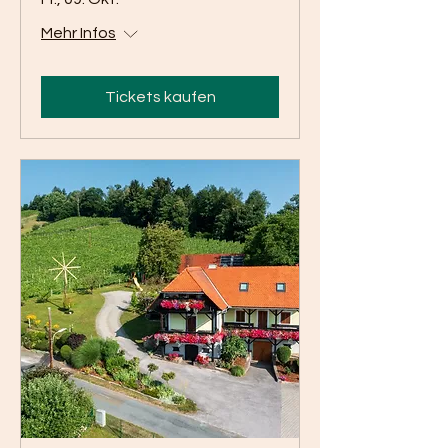
Mehr Infos
Tickets kaufen