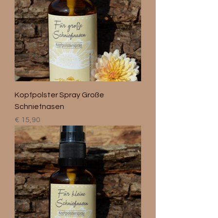
Kopfpolster Spray Große
Schniefnasen
Preis
€ 15,90