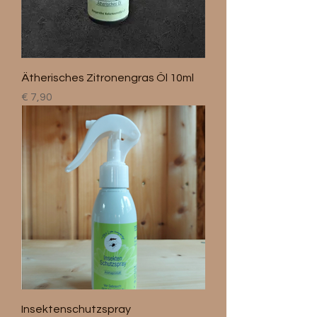
Ätherisches Zitronengras Öl 10ml
Preis
€ 7,90
Insektenschutzspray