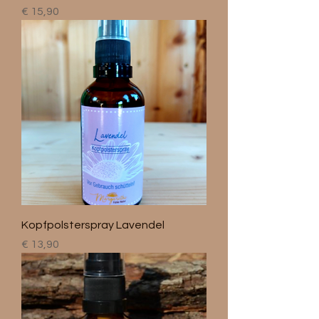
Preis
€ 15,90
Kopfpolsterspray Lavendel
Preis
€ 13,90