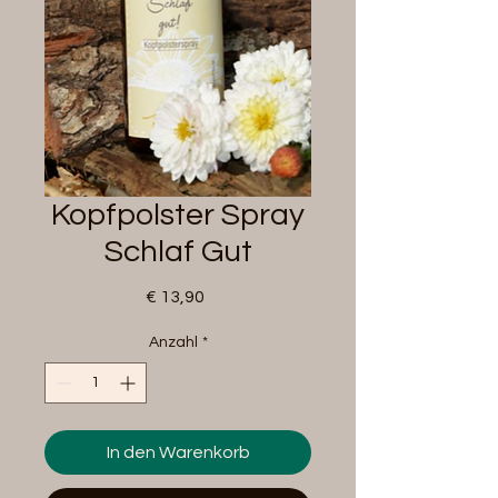
Kopfpolster Spray
Schlaf Gut
Preis
€ 13,90
Anzahl
*
In den Warenkorb