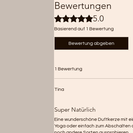
Bewertungen
5.0
Mit 5 von 5 Sternen bewertet.
Basierend auf 1 Bewertung
Bewertung abgeben
1 Bewertung
Tina
Mit 5 von 5 Sternen bewertet.
Super Natürlich
Eine wunderschöne Duftkerze mit ein
Yoga oder einfach zum Abschalten am
noch andere Sorten ausprobieren.