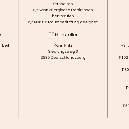
fernhalten
👉 Kann allergische Reaktionen
hervorrufen
👉 Nur zur Raumbeduftung geeignet
e
🧚‍♀️Hersteller
rbeit
Karin Fritz
H317
Siedlungsweg 3
8530 Deutschlandsberg
P102 
P30
P
P5