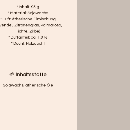
* Inhalt: 95 g
* Material: Sojawachs
* Duft: Ätherische Ölmischung
vendel, Zitronengras, Palmarosa,
Fichte, Zirbe)
* Duftanteil: ca. 1,3 %
* Docht: Holzdocht
🌱 Inhaltsstoffe
Sojawachs, ätherische Öle