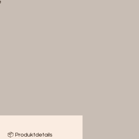
e
📦 Produktdetails