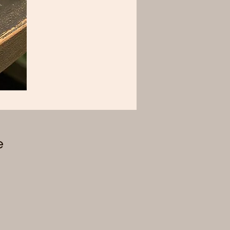
e
, basierend auf 1 Bewertung.