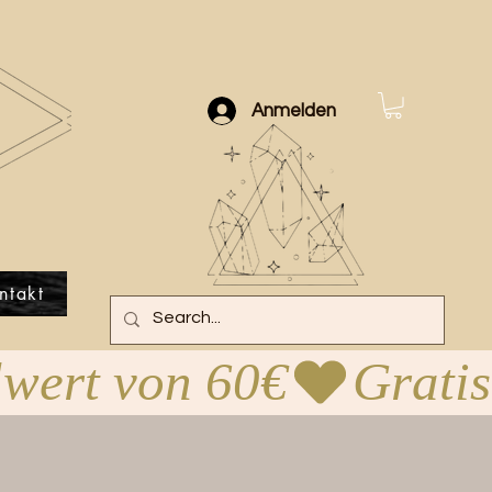
Anmelden
ntakt
lwert von 60€