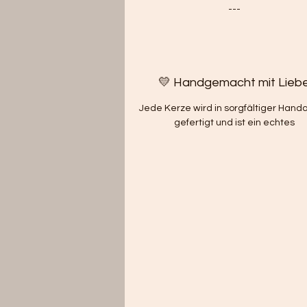
---
💛 Handgemacht mit Lieb
Jede Kerze wird in sorgfältiger Handa
gefertigt und ist ein echtes