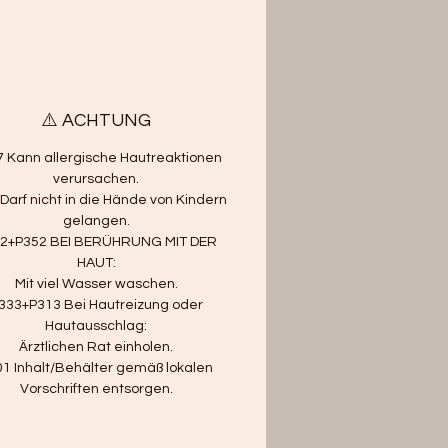
⚠️ ACHTUNG
 Kann allergische Hautreaktionen
verursachen.
Darf nicht in die Hände von Kindern
gelangen.
2+P352 BEI BERÜHRUNG MIT DER
HAUT:
Mit viel Wasser waschen.
333+P313 Bei Hautreizung oder
Hautausschlag:
Ärztlichen Rat einholen.
01 Inhalt/Behälter gemäß lokalen
Vorschriften entsorgen.