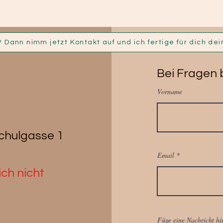
Bei Fragen b
Vorname
Schulgasse 1
Email
ch nicht
Füge eine Nachricht hi