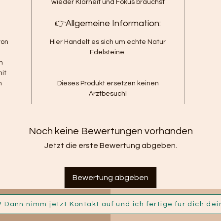
wieder Klarheit und Fokus brauchst
👉Allgemeine Information:
von
Hier Handelt es sich um echte Natur
,
Edelsteine.
n
mit
h
Dieses Produkt ersetzen keinen
Arztbesuch!
Noch keine Bewertungen vorhanden
Jetzt die erste Bewertung abgeben.
Bewertung abgeben