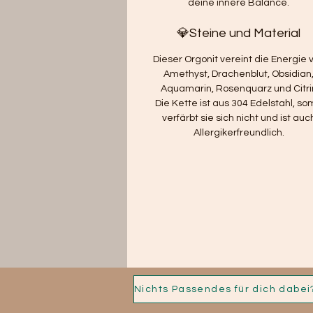
deine innere Balance.
💎Steine und Material
Dieser Orgonit vereint die Energie 
Amethyst, Drachenblut, Obsidian
Aquamarin, Rosenquarz und Citri
Die Kette ist aus 304 Edelstahl, so
verfärbt sie sich nicht und ist auc
Allergikerfreundlich.