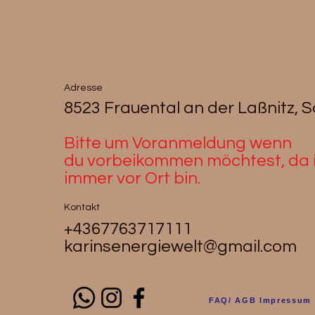
Adresse
8523 Frauental an der Laßnitz, 
Bitte um Voranmeldung wenn
du
vorbeikommen möchtest, da i
immer vor Ort bin.
Kontakt
+4367763717111
karinsenergiewelt@gmail.com
FAQ/ AGB Impressum