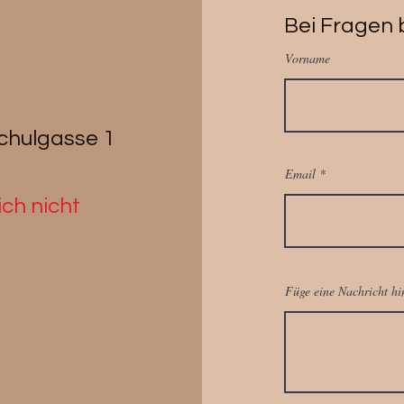
Bei Fragen b
Vorname
Schulgasse 1
Email
ch nicht
Füge eine Nachricht hi