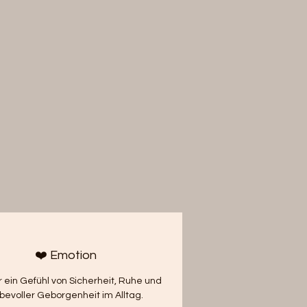
❤️ Emotion
ir ein Gefühl von Sicherheit, Ruhe und
ebevoller Geborgenheit im Alltag.