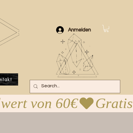
Anmelden
ntakt
lwert von 60€