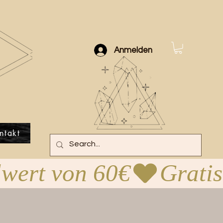
Anmelden
ntakt
lwert von 60€