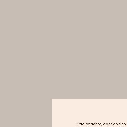
Be
k
Bitte beachte, dass es sich