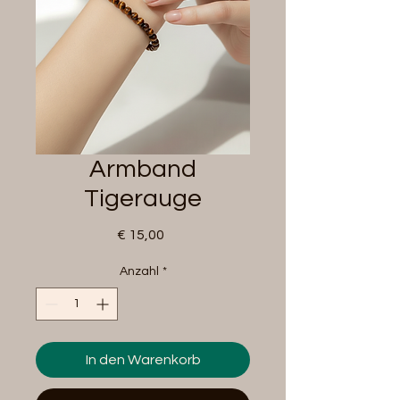
Armband
Tigerauge
Preis
€ 15,00
Anzahl
*
In den Warenkorb