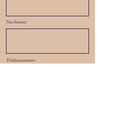
Nachname
Telefonnummer
Email
Füge eine Nachricht hinzu: