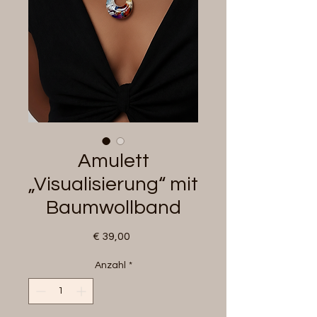
Amulett
„Visualisierung“ mit
Baumwollband
Preis
€ 39,00
Anzahl
*