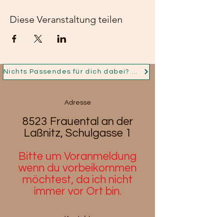
Diese Veranstaltung teilen
Nichts Passendes für dich dabei? Dann nimm jetzt Kontakt auf und ich fertige für dich dein Persönliches Schmuckstück!
Adresse
8523 Frauental an der
Laßnitz, Schulgasse 1
Bitte um Voranmeldung
wenn du
vorbeikommen
möchtest, da ich nicht
immer vor Ort bin.