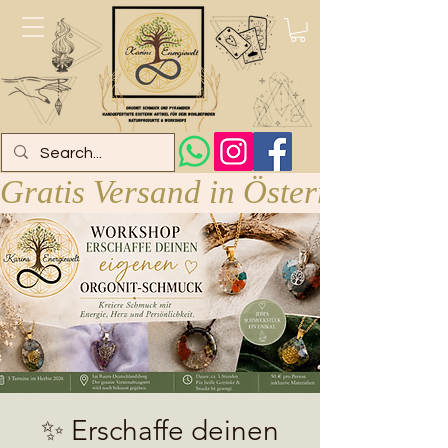
Gratis Versand in Österreich ab 
✨ Erschaffe deinen