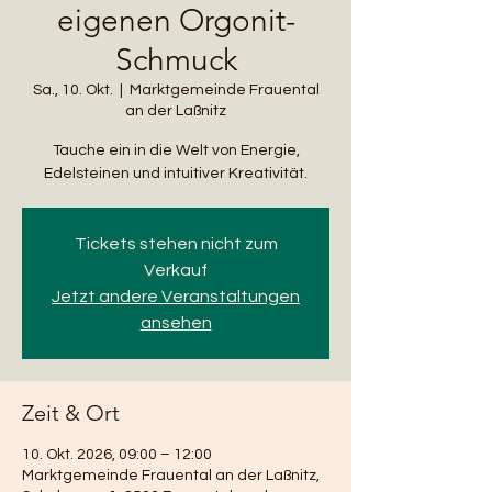
eigenen Orgonit-
Schmuck
Sa., 10. Okt.
  |  
Marktgemeinde Frauental
an der Laßnitz
Tauche ein in die Welt von Energie,
Edelsteinen und intuitiver Kreativität.
Tickets stehen nicht zum
Verkauf
Jetzt andere Veranstaltungen
ansehen
Zeit & Ort
10. Okt. 2026, 09:00 – 12:00
Marktgemeinde Frauental an der Laßnitz,