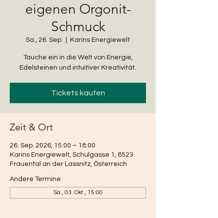
eigenen Orgonit-
Schmuck
Sa., 26. Sep.
  |  
Karins Energiewelt
Tauche ein in die Welt von Energie,
Edelsteinen und intuitiver Kreativität.
Tickets kaufen
Zeit & Ort
26. Sep. 2026, 15:00 – 18:00
Karins Energiewelt, Schulgasse 1, 8523
Frauental an der Lassnitz, Österreich
Andere Termine
Sa., 03. Okt., 15:00