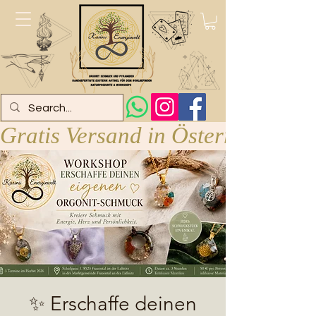
Gratis Versand in Österreich ab 
✨ Erschaffe deinen