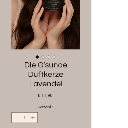
Die G’sunde
Duftkerze
Lavendel
Preis
€ 11,90
Anzahl
*