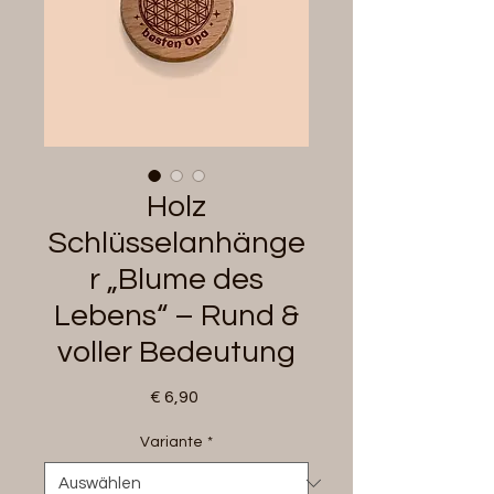
Holz
Schlüsselanhänge
r „Blume des
Lebens“ – Rund &
voller Bedeutung
Preis
€ 6,90
Variante
*