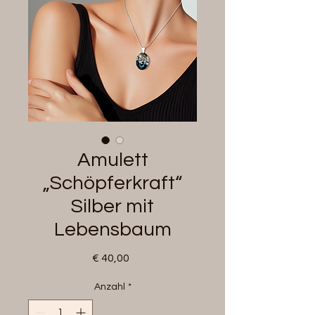
Amulett
„Schöpferkraft“
Silber mit
Lebensbaum
Preis
€ 40,00
Anzahl
*