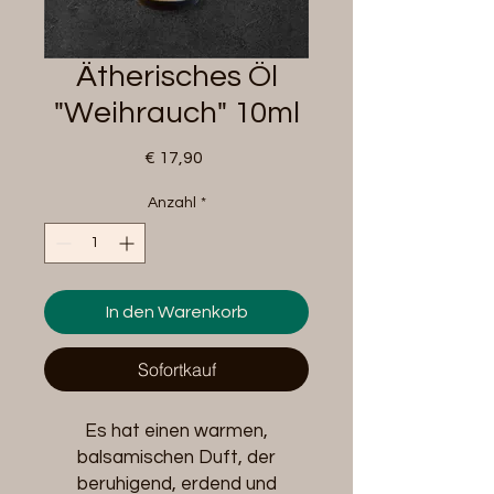
Ätherisches Öl
"Weihrauch" 10ml
Preis
€ 17,90
Anzahl
*
In den Warenkorb
Sofortkauf
Es hat einen warmen,
balsamischen Duft, der
beruhigend, erdend und